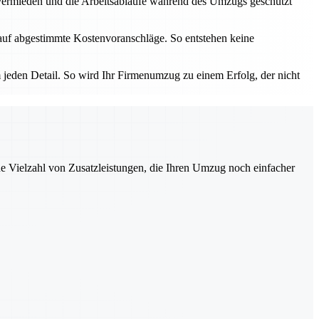
 vermieden und die Arbeitsabläufe während des Umzugs geschützt
arauf abgestimmte Kostenvoranschläge. So entstehen keine
 jeden Detail. So wird Ihr Firmenumzug zu einem Erfolg, der nicht
ne Vielzahl von Zusatzleistungen, die Ihren Umzug noch einfacher