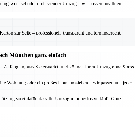
nungswechsel oder umfassender Umzug – wir passen uns Ihren
rton zur Seite – professionell, transparent und termingerecht.
ach München ganz einfach
on Anfang an, was Sie erwartet, und können Ihren Umzug ohne Stress
leine Wohnung oder ein großes Haus umziehen – wir passen uns jeder
tützung sorgt dafür, dass Ihr Umzug reibungslos verläuft. Ganz