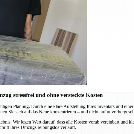
ug stressfrei und ohne versteckte Kosten
tigen Planung. Durch eine klare Aufstellung Ihres Inventars und einer
nnen Sie sich auf das Neue konzentrieren – und nicht auf unvorhergese
ebnis. Wir legen Wert darauf, dass alle Kosten vorab vereinbart und kl
hritt Ihres Umzugs reibungslos verläuft.