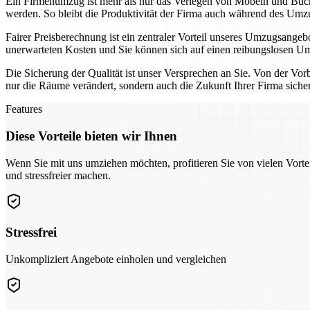
Ein Firmenumzug ist mehr als nur das Verlegen von Möbeln und Büch
werden. So bleibt die Produktivität der Firma auch während des Um
Fairer Preisberechnung ist ein zentraler Vorteil unseres Umzugsangeb
unerwarteten Kosten und Sie können sich auf einen reibungslosen Um
Die Sicherung der Qualität ist unser Versprechen an Sie. Von der Vo
nur die Räume verändert, sondern auch die Zukunft Ihrer Firma sicher
Features
Diese Vorteile bieten wir Ihnen
Wenn Sie mit uns umziehen möchten, profitieren Sie von vielen Vorte
und stressfreier machen.
Stressfrei
Unkompliziert Angebote einholen und vergleichen