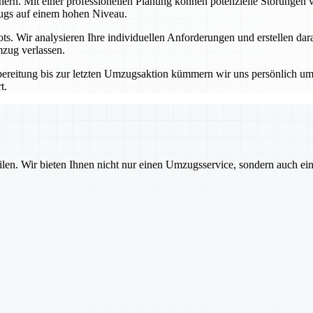
ern. Mit einer professionellen Planung können potenzielle Störungen
zugs auf einem hohen Niveau.
ots. Wir analysieren Ihre individuellen Anforderungen und erstellen d
zug verlassen.
rbereitung bis zur letzten Umzugsaktion kümmern wir uns persönlich um
t.
ilen. Wir bieten Ihnen nicht nur einen Umzugsservice, sondern auch ei