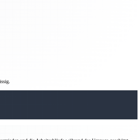
ässig.