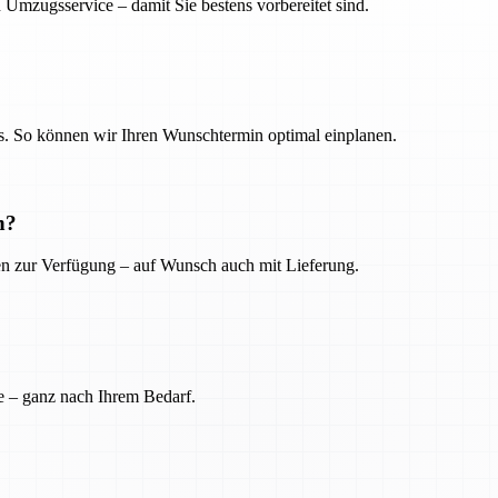
 Umzugsservice – damit Sie bestens vorbereitet sind.
. So können wir Ihren Wunschtermin optimal einplanen.
n?
ien zur Verfügung – auf Wunsch auch mit Lieferung.
e – ganz nach Ihrem Bedarf.