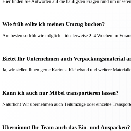
Hier finden Sie Antworten auf die häufigsten Fragen rund um unseren
Wie früh sollte ich meinen Umzug buchen?
Am besten so früh wie möglich – idealerweise 2–4 Wochen im Voraus
Bietet Ihr Unternehmen auch Verpackungsmaterial a
Ja, wir stellen Ihnen gerne Kartons, Klebeband und weitere Material
Kann ich auch nur Möbel transportieren lassen?
Natürlich! Wir übernehmen auch Teilumzüge oder einzelne Transport
Übernimmt Ihr Team auch das Ein- und Auspacken?