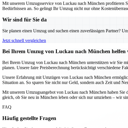
Mit unserem Umzugsservice von Luckau nach München profitieren Si
Bedürfnissen an. So gelingt Ihr Umzug nicht nur ohne Kostenüberra
Wir sind für Sie da
Sie planen einen Umzug und suchen einen zuverlässigen Partner? Unser
Jetzt schnell vergleichen
Bei Ihrem Umzug von Luckau nach München helfen w
Bei Ihrem Umzug von Luckau nach München unterstützen wir Sie mit 
planen. Unsere faire Preisberechnung berücksichtigt verschiedene Fa
Unsere Erfahrung mit Umzügen von Luckau nach München ermöglicht es
Situation an. So sparen Sie nicht nur Geld, sondern auch Zeit und Ne
Mit unserem Umzugsangebot von Luckau nach München haben Sie die Sic
gleich, ob Sie neu in München leben oder sich nur umziehen – wir sin
FAQ
Häufig gestellte Fragen