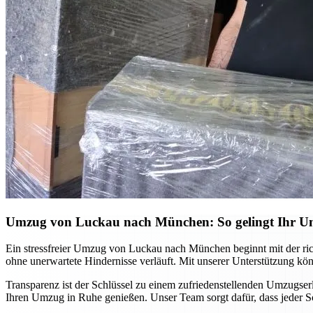
Umzug von Luckau nach München: So gelingt Ihr Umz
Ein stressfreier Umzug von Luckau nach München beginnt mit der rich
ohne unerwartete Hindernisse verläuft. Mit unserer Unterstützung kö
Transparenz ist der Schlüssel zu einem zufriedenstellenden Umzugserl
Ihren Umzug in Ruhe genießen. Unser Team sorgt dafür, dass jeder Sc