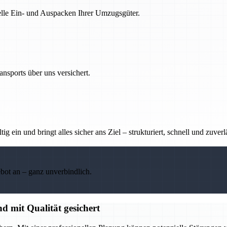
nelle Ein- und Auspacken Ihrer Umzugsgüter.
nsports über uns versichert.
g ein und bringt alles sicher ans Ziel – strukturiert, schnell und zuverl
ebot an – ganz unverbindlich.
d mit Qualität gesichert