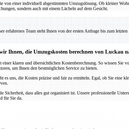
e von einer individuell abgestimmten Umzugslösung. Ob kleiner Woh
schungen, sondern auch mit einem Lächeln auf dem Gesicht.
 erfahrenes Team steht Ihnen von der ersten Anfrage bis zum letzten Ka
ir Ihnen, die Umzugskosten berechnen von Luckau n
einer klaren und übersichtlichen Kostenberechnung. So wissen Sie v
ktoren, um Ihnen den bestmöglichen Service zu bieten.
 uns, die Kosten präzise und fair zu ermitteln. Egal, ob Sie eine k
rven.
herheit, dass alles gut organisiert ist. Unsere professionelle Unters
d für Sie da.